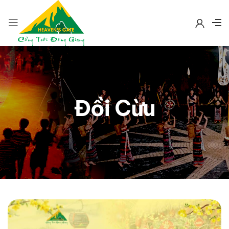
Đồi Cừu