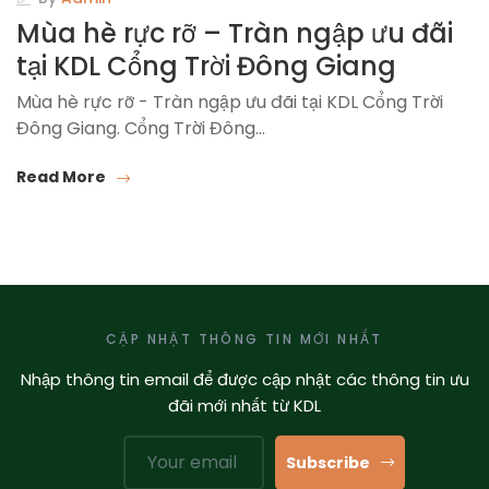
Mùa hè rực rỡ – Tràn ngập ưu đãi
tại KDL Cổng Trời Đông Giang
Mùa hè rực rỡ - Tràn ngập ưu đãi tại KDL Cổng Trời
Đông Giang. Cổng Trời Đông…
Read More
CẬP NHẬT THÔNG TIN MỚI NHẤT
Nhập thông tin email để được cập nhật các thông tin ưu
đãi mới nhất từ KDL
Subscribe