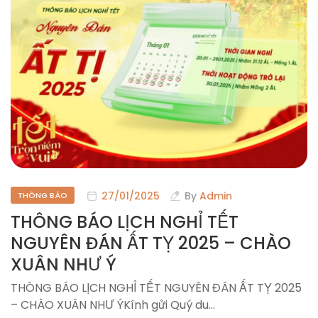
27/01/2025
By
Admin
THÔNG BÁO
THÔNG BÁO LỊCH NGHỈ TẾT
NGUYÊN ĐÁN ẤT TỴ 2025 – CHÀO
XUÂN NHƯ Ý
THÔNG BÁO LỊCH NGHỈ TẾT NGUYÊN ĐÁN ẤT TỴ 2025
– CHÀO XUÂN NHƯ ÝKính gửi Quý du…