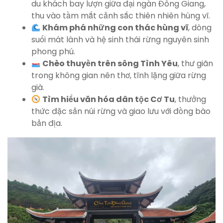
du khách bay lượn giữa đại ngàn Đông Giang,
thu vào tầm mắt cảnh sắc thiên nhiên hùng vĩ.
Khám phá những con thác hùng vĩ
, dòng
suối mát lành và hệ sinh thái rừng nguyên sinh
phong phú.
Chèo thuyền trên sông Tình Yêu
, thư giãn
trong không gian nên thơ, tĩnh lặng giữa rừng
già.
Tìm hiểu văn hóa dân tộc Cơ Tu
, thưởng
thức đặc sản núi rừng và giao lưu với đồng bào
bản địa.