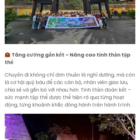
Tăng cường gắn kết – Nâng cao tinh thần tập
thể
Chuyến đi không chỉ đơn thuần là nghỉ dưỡng, mà còn
là cơ hội quý báu để các cán bộ, nhân viên giao lưu,
chia sẻ và gắn bó với nhau hơn. Tinh thần đoàn kết –
sức mạnh tập thể được thể hiện rõ qua từng hoạt
động, từng khoảnh khắc đồng hành trên hành trình.