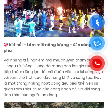
Kết nối – Làm mới năng lượng – Sẵn sàng bứt
phá
Với những trải nghiệm mới mẻ, chuyến tham quan
Cổng Trời Đông Giang đã mang đến làn gió tươi mới,
tiếp thêm động lực để mỗi đoàn viên trở lại công việc
với tâm thế tích cực, đầy hứng khởi và sáng tạo. Đây
là một trong những hoạt động tiêu biểu thể hiện sự
quan tâm thiết thực của công đoàn đối với đời sống
tinh thần của người lao động.