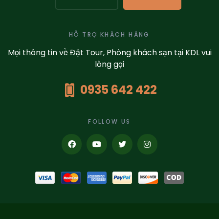
HỖ TRỢ KHÁCH HÀNG
Mọi thông tin về Đặt Tour, Phòng khách sạn tại KDL vui
lòng gọi
0935 642 422
FOLLOW US