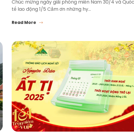
Chúc mừng ngày giải phóng miền Nam 30/4 và Quố
tế lao động 1/5 Cảm ơn những hy…
Read More