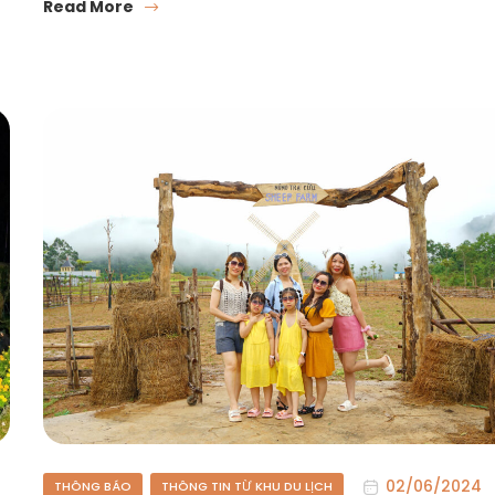
Read More
02/06/2024
THÔNG BÁO
THÔNG TIN TỪ KHU DU LỊCH