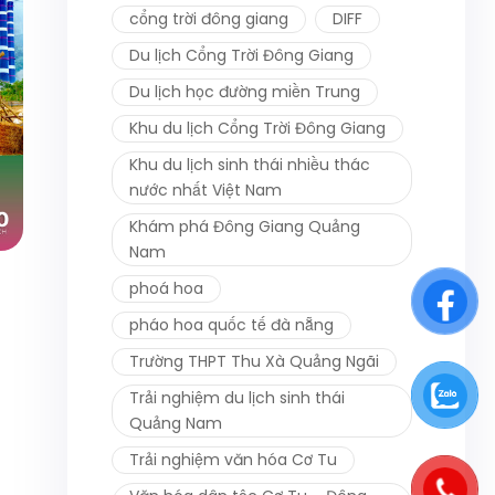
cổng trời đông giang
DIFF
Du lịch Cổng Trời Đông Giang
Du lịch học đường miền Trung
Khu du lịch Cổng Trời Đông Giang
Khu du lịch sinh thái nhiều thác
nước nhất Việt Nam
Khám phá Đông Giang Quảng
Nam
phoá hoa
pháo hoa quốc tế đà nẵng
Trường THPT Thu Xà Quảng Ngãi
Trải nghiệm du lịch sinh thái
Quảng Nam
Trải nghiệm văn hóa Cơ Tu