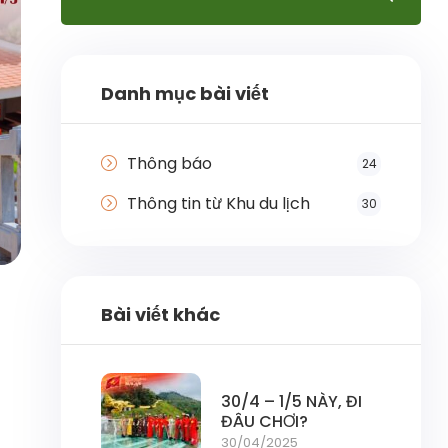
Danh mục bài viết
Thông báo
24
Thông tin từ Khu du lịch
30
Bài viết khác
30/4 – 1/5 NÀY, ĐI
ĐÂU CHƠI?
30/04/2025