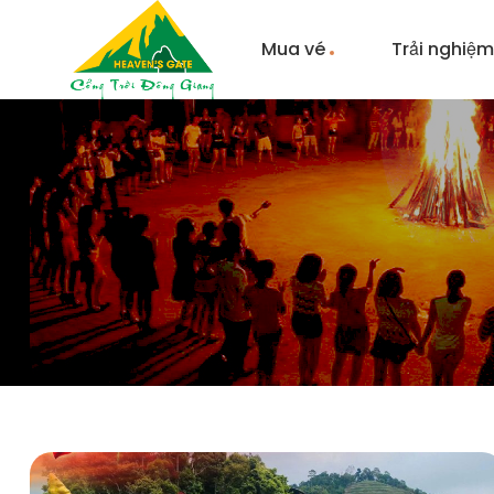
Mua vé
Trải nghiệ