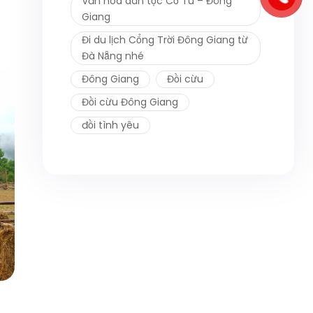
Văn hóa dân tộc Cơ Tu – Đông
Giang
Đi du lịch Cổng Trời Đông Giang từ
Đà Nẵng nhé
Đông Giang
Đồi cừu
Đồi cừu Đông Giang
đồi tình yêu