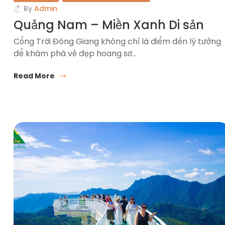
By
Admin
Quảng Nam – Miền Xanh Di sản
Cổng Trời Đông Giang không chỉ là điểm đến lý tưởng
để khám phá vẻ đẹp hoang sơ…
Read More