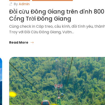
By
Admin
Đồi cừu Đông Giang trên đỉnh 800
Cổng Trời Đông Giang
Cùng check in Cáp treo, cầu kính, đồi tình yêu, thàn
Troy với Đồi Cừu Đông Giang, Vườn…
Read More