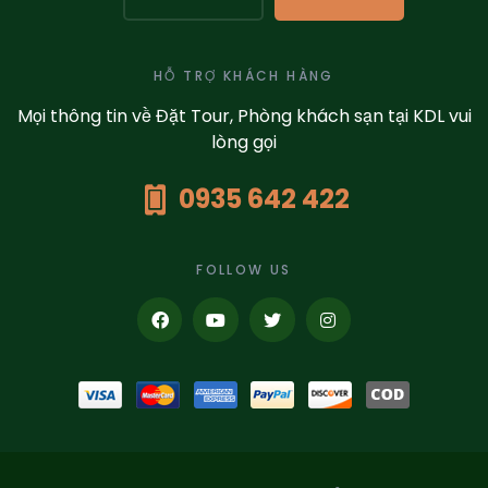
HỖ TRỢ KHÁCH HÀNG
Mọi thông tin về Đặt Tour, Phòng khách sạn tại KDL vui
lòng gọi
0935 642 422
FOLLOW US