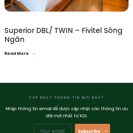
Superior DBL/ TWIN – Fivitel Sông
Ngân
Read More
CẬP NHẬT THÔNG TIN MỚI NHẤT
Nhập thông tin email để được cập nhật các thông tin ưu
đãi mới nhất từ KDL
Subscribe