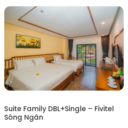
Suite Family DBL+Single – Fivitel
Sông Ngân