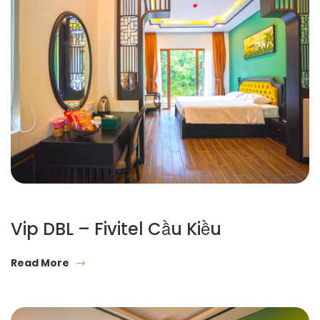
Vip DBL – Fivitel Cầu Kiều
Read More