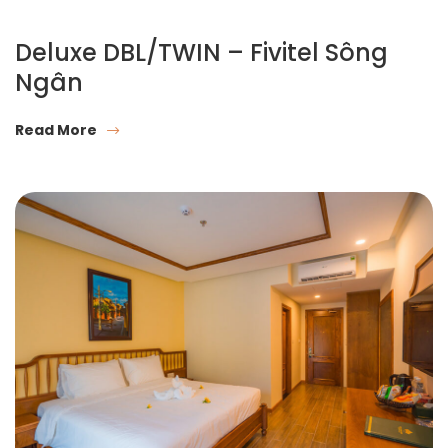
Deluxe DBL/TWIN – Fivitel Sông
Ngân
Read More