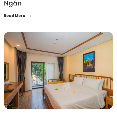
Ngân
Read More