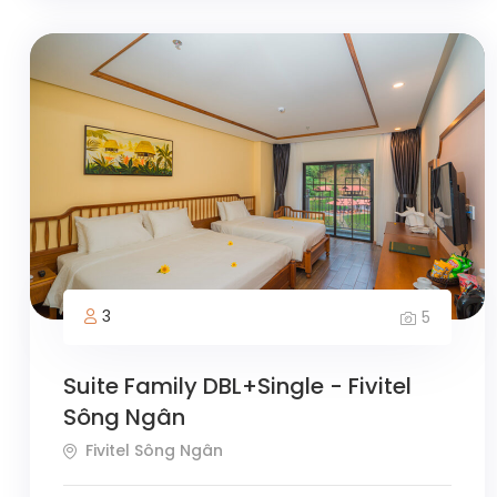
3
5
Suite Family DBL+Single - Fivitel
Sông Ngân
Fivitel Sông Ngân