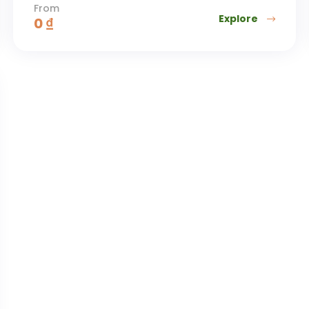
From
Explore
0
₫