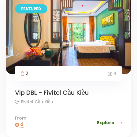
FEATURED
2
6
Vip DBL - Fivitel Cầu Kiều
Fivitel Cầu Kiều
From
Explore
0
₫