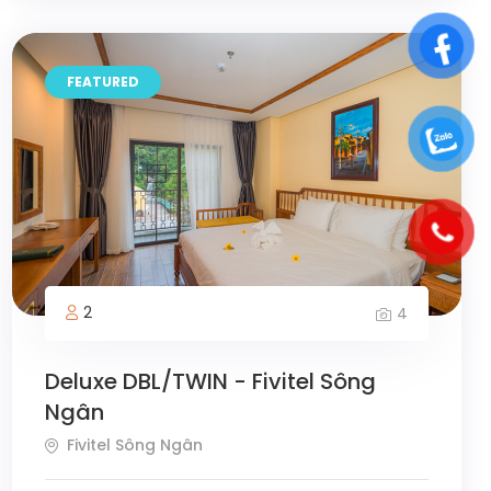
FEATURED
2
4
Deluxe DBL/TWIN - Fivitel Sông
Ngân
Fivitel Sông Ngân