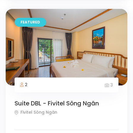
FEATURED
2
3
Suite DBL - Fivitel Sông Ngân
Fivitel Sông Ngân