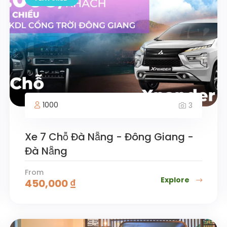
1000
3
Xe 7 Chỗ Đà Nẵng - Đông Giang -
Đà Nẵng
From
Explore
450,000
₫