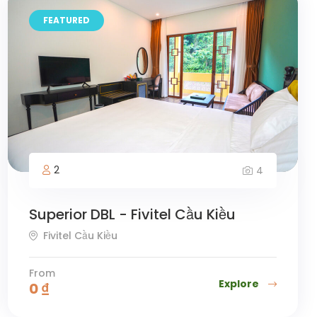
FEATURED
2
4
Superior DBL - Fivitel Cầu Kiều
Fivitel Cầu Kiều
From
Explore
0
₫