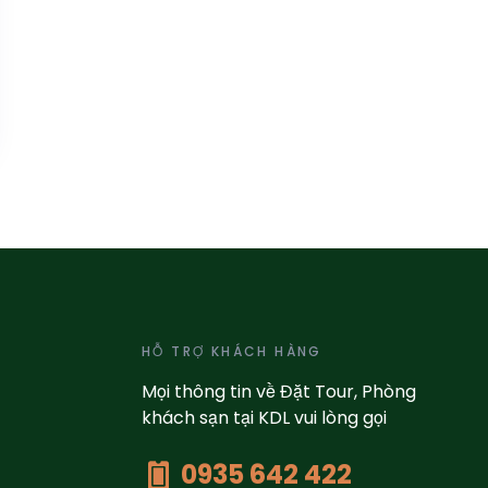
HỖ TRỢ KHÁCH HÀNG
Mọi thông tin về Đặt Tour, Phòng
khách sạn tại KDL vui lòng gọi
0935 642 422