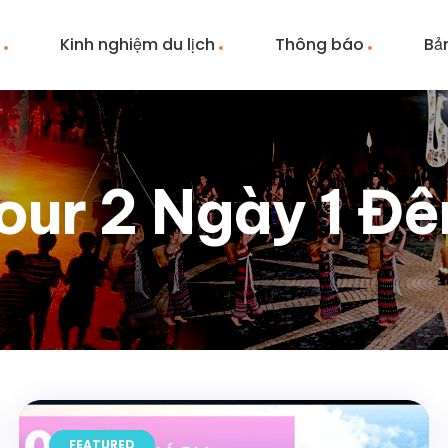
m
Kinh nghiệm du lịch
Thông báo
Bả
our 2 Ngày 1 Đ
FEATURED