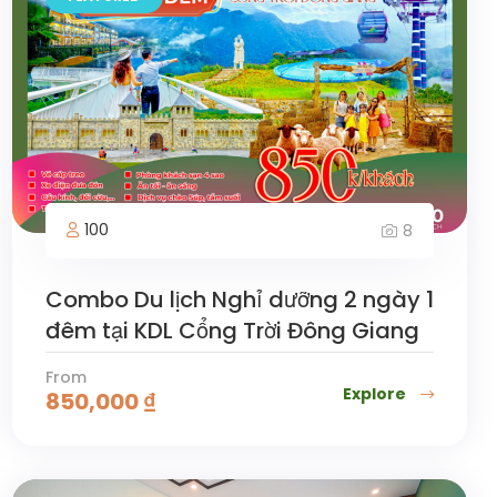
100
8
Combo Du lịch Nghỉ dưỡng 2 ngày 1
đêm tại KDL Cổng Trời Đông Giang
From
Explore
850,000
₫