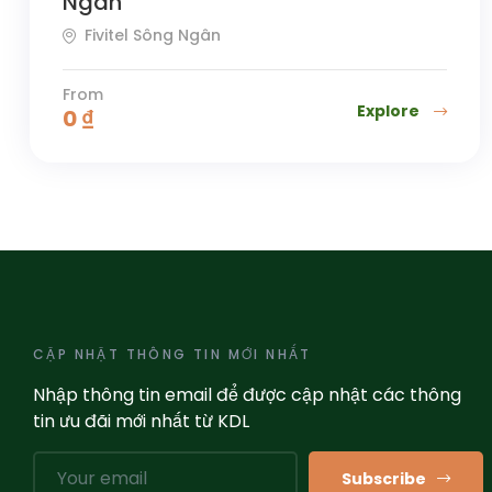
Ngân
Fivitel Sông Ngân
From
Explore
0
₫
CẬP NHẬT THÔNG TIN MỚI NHẤT
Nhập thông tin email để được cập nhật các thông
tin ưu đãi mới nhất từ KDL
Subscribe